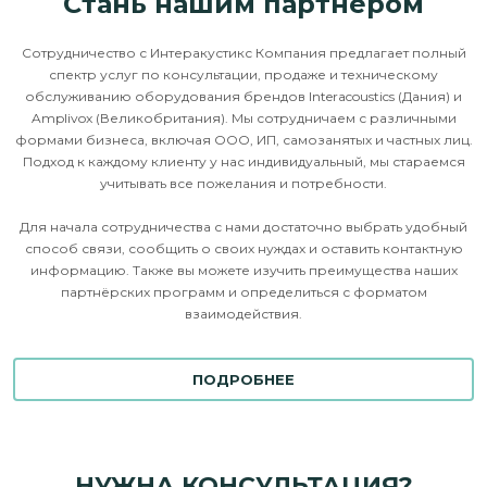
Стань нашим партнёром
Сотрудничество с Интеракустикс Компания предлагает полный
спектр услуг по консультации, продаже и техническому
обслуживанию оборудования брендов Interacoustics (Дания) и
Amplivox (Великобритания). Мы сотрудничаем с различными
формами бизнеса, включая ООО, ИП, самозанятых и частных лиц.
Подход к каждому клиенту у нас индивидуальный, мы стараемся
учитывать все пожелания и потребности.
Для начала сотрудничества с нами достаточно выбрать удобный
способ связи, сообщить о своих нуждах и оставить контактную
информацию. Также вы можете изучить преимущества наших
партнёрских программ и определиться с форматом
взаимодействия.
ПОДРОБНЕЕ
НУЖНА КОНСУЛЬТАЦИЯ?