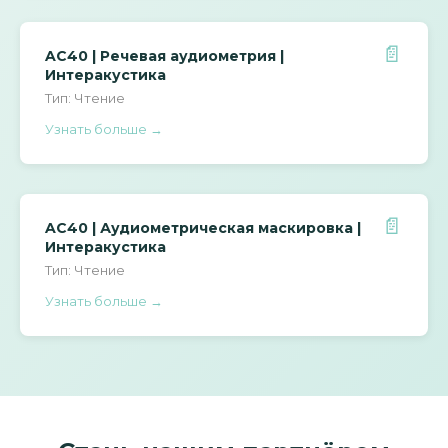
📄
AC40 | Речевая аудиометрия |
Интеракустика
Тип: Чтение
Узнать больше →
📄
AC40 | Аудиометрическая маскировка |
Интеракустика
Тип: Чтение
Узнать больше →