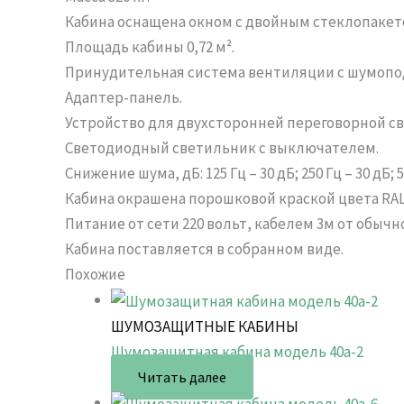
Кабина оснащена окном с двойным стеклопакетом
Площадь кабины 0,72 м².
Принудительная система вентиляции с шумопо
Адаптер-панель.
Устройство для двухсторонней переговорной св
Светодиодный светильник с выключателем.
Снижение шума, дБ: 125 Гц – 30 дБ; 250 Гц – 30 дБ; 500
Кабина окрашена порошковой краской цвета RAL 
Питание от сети 220 вольт, кабелем 3м от обыч
Кабина поставляется в собранном виде.
Похожие
ШУМОЗАЩИТНЫЕ КАБИНЫ
Шумозащитная кабина модель 40a-2
Читать далее