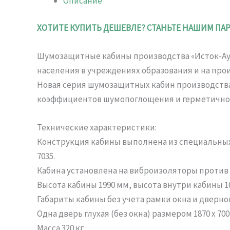
Описание
ХОТИТЕ КУПИТЬ ДЕШЕВЛЕ? СТАНЬТЕ НАШИМ ПА
Шумозащитные кабины производства «Исток-Ауд
населения в учреждениях образования и на прои
Новая серия шумозащитных кабин производств
коэффициентов шумопоглощения и герметично
Технические характеристики:
Конструкция кабины выполнена из специальны
7035.
Кабина установлена на виброизоляторы против
Высота кабины 1990 мм, высота внутри кабины 1
Габариты кабины без учета рамки окна и дверной 
Одна дверь глухая (без окна) размером 1870 х
Масса 320 кг.