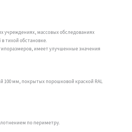
х учреждениях, массовых обследованиях
 в тихой обстановке.
типоразмеров, имеет улучшенные значения
 100 мм, покрытых порошковой краской RAL
плотнением по периметру.