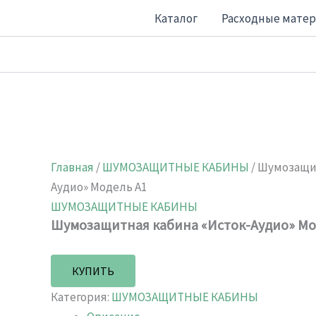
Перейти
Каталог
Расходные мате
к
содержимому
Главная
/
ШУМОЗАЩИТНЫЕ КАБИНЫ
/ Шумозащи
Аудио» Модель А1
ШУМОЗАЩИТНЫЕ КАБИНЫ
Шумозащитная кабина «Исток-Аудио» Мо
КУПИТЬ
Категория:
ШУМОЗАЩИТНЫЕ КАБИНЫ