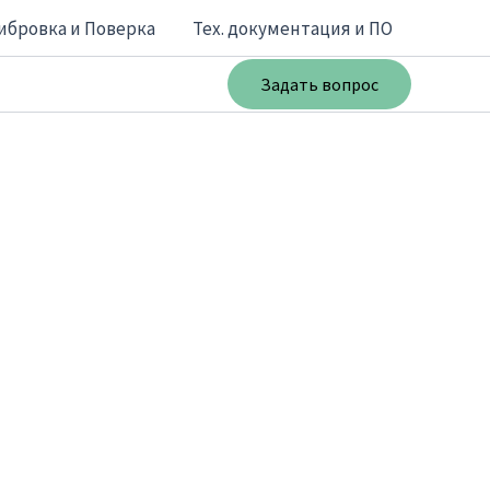
ибровка и Поверка
Тех. документация и ПО
Задать вопрос